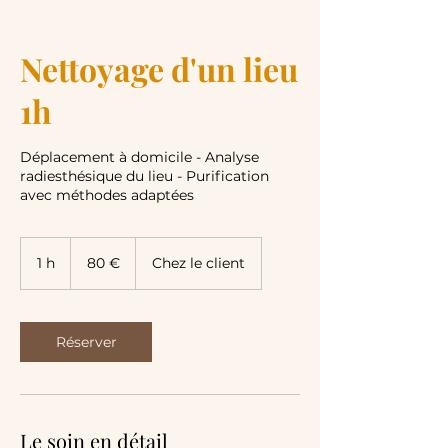
Nettoyage d'un lieu
1h
Déplacement à domicile - Analyse
radiesthésique du lieu - Purification
avec méthodes adaptées
80
euros
1 h
1
80 €
Chez le client
Réserver
Le soin en détail