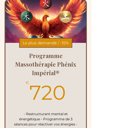
Le plus demandé / -15%
Programme
Massothérapie Phénix
Impérial®
720€
€
720
- Restructurant mental et
énergétique - Programme de 3
séances pour réactiver vos énergies -