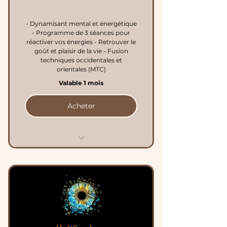
- Dynamisant mental et énergétique
- Programme de 3 séances pour
réactiver vos énergies - Retrouver le
goût et plaisir de la vie - Fusion
techniques occidentales et
orientales (MTC)
Valable 1 mois
Acheter
Programme de
Revitalisation complète
15% de remise avec le
coupon - IMPERIAL15%
Soit 36€ de remise