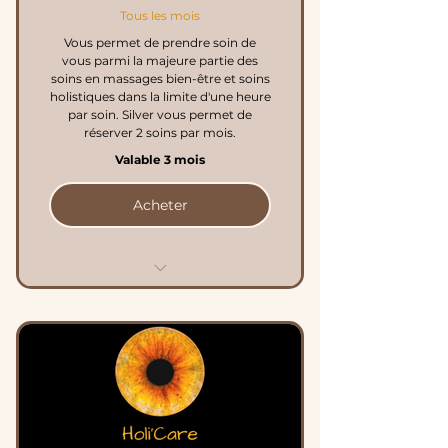
Tous les mois
Vous permet de prendre soin de
vous parmi la majeure partie des
soins en massages bien-être et soins
holistiques dans la limite d'une heure
par soin. Silver vous permet de
réserver 2 soins par mois.
Valable 3 mois
Acheter
2 soins par mois
Sur un soin à 80€ => 21€
d'économie / mois
Exclu tous les soins de plus
d'une heure et pierres