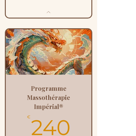
Programme
Massothérapie
Impérial®
240€
€
240