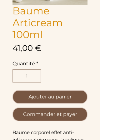
Baume
Articream
100ml
Prix
41,00 €
Quantité
*
Ajouter au panier
Commander et payer
Baume corporel effet anti-
inflammatoire pour l’appliquer