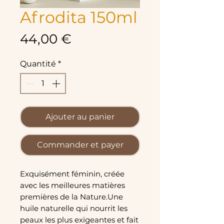
Afrodita 150ml
Prix
44,00 €
Quantité
*
Ajouter au panier
Commander et payer
Exquisément féminin, créée
avec les meilleures matières
premières de la Nature.Une
huile naturelle qui nourrit les
peaux les plus exigeantes et fait